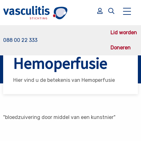
Lid worden
088 00 22 333
Doneren
Vasculitis Stichting
Hemoperfusie
Hemoperfusie
Zoek
Zoek
Hier vind u de betekenis van Hemoperfusie
"bloedzuivering door middel van een kunstnier"