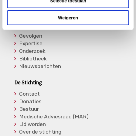
Selectie toestaan
Informatie
Weigeren
Soorten Vasculitis
Medicatie
Gevolgen
Expertise
Onderzoek
Bibliotheek
Nieuwsberichten
De Stichting
Contact
Donaties
Bestuur
Medische Adviesraad (MAR)
Lid worden
Over de stichting