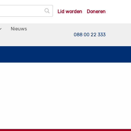
Lid worden
Doneren
Nieuws
088 00 22 333