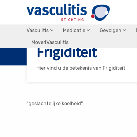
Vasculitis
Medicatie
Gevolgen
Vasculitis Stichting
Frigiditeit
Move4Vasculitis
Frigiditeit
Hier vind u de betekenis van Frigiditeit
"geslachtelijke koelheid"