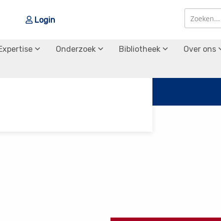
Login
Zoek
Zoek
Expertise
Onderzoek
Bibliotheek
Over ons