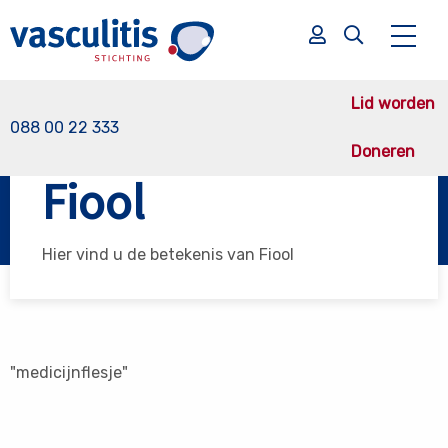
Lid worden
088 00 22 333
Doneren
Vasculitis Stichting
Fiool
Fiool
Zoek
Zoek
Hier vind u de betekenis van Fiool
"medicijnflesje"