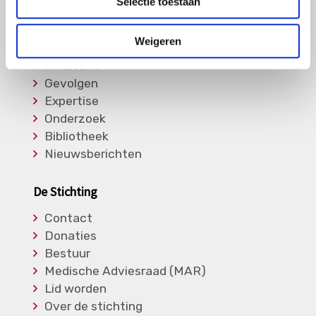
Selectie toestaan
Informatie
Weigeren
Soorten Vasculitis
Medicatie
Gevolgen
Expertise
Onderzoek
Bibliotheek
Nieuwsberichten
De Stichting
Contact
Donaties
Bestuur
Medische Adviesraad (MAR)
Lid worden
Over de stichting