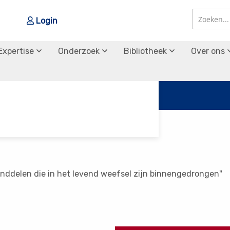
Login
Zoek
Zoek
Expertise
Onderzoek
Bibliotheek
Over ons
tanddelen die in het levend weefsel zijn binnengedrongen"