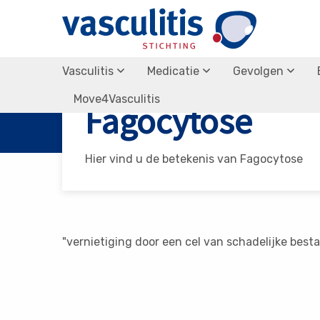
Vasculitis
Medicatie
Gevolgen
Vasculitis Stichting
Fagocytose
Move4Vasculitis
Fagocytose
Hier vind u de betekenis van Fagocytose
"vernietiging door een cel van schadelijke bes