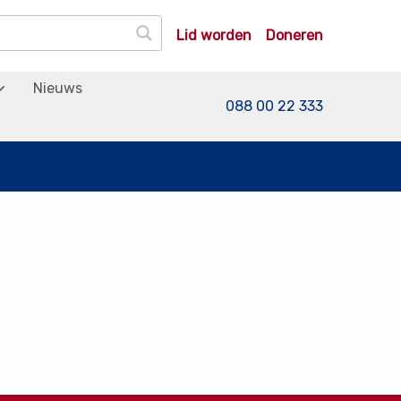
Lid worden
Doneren
Nieuws
088 00 22 333