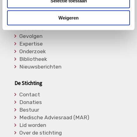
Selectie toestaan
Informatie
Weigeren
Soorten Vasculitis
Medicatie
Gevolgen
Expertise
Onderzoek
Bibliotheek
Nieuwsberichten
De Stichting
Contact
Donaties
Bestuur
Medische Adviesraad (MAR)
Lid worden
Over de stichting