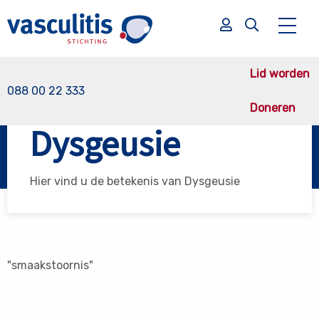
Lid worden
088 00 22 333
Doneren
Vasculitis Stichting
Dysgeusie
Dysgeusie
Zoek
Zoek
Hier vind u de betekenis van Dysgeusie
"smaakstoornis"