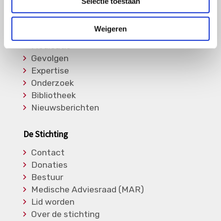
Selectie toestaan
Informatie
Weigeren
Soorten Vasculitis
Medicatie
Gevolgen
Expertise
Onderzoek
Bibliotheek
Nieuwsberichten
De Stichting
Contact
Donaties
Bestuur
Medische Adviesraad (MAR)
Lid worden
Over de stichting