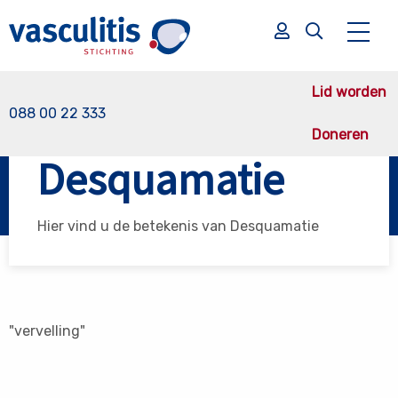
Lid worden
088 00 22 333
Doneren
Vasculitis Stichting
Desquamatie
Desquamatie
Zoek
Zoek
Hier vind u de betekenis van Desquamatie
"vervelling"