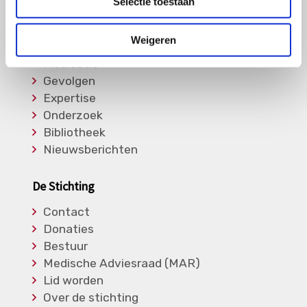
Selectie toestaan
Informatie
Weigeren
Soorten Vasculitis
Medicatie
Gevolgen
Expertise
Onderzoek
Bibliotheek
Nieuwsberichten
De Stichting
Contact
Donaties
Bestuur
Medische Adviesraad (MAR)
Lid worden
Over de stichting