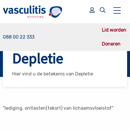
Lid worden
088 00 22 333
Doneren
Vasculitis Stichting
Depletie
Depletie
Zoek
Zoek
Hier vind u de betekenis van Depletie
"lediging, ontlasten(tekort) van lichaamsvloeistof"