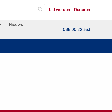
Lid worden
Doneren
Nieuws
088 00 22 333