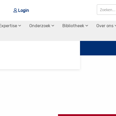
Login
Zoek
Zoek
Expertise
Onderzoek
Bibliotheek
Over ons