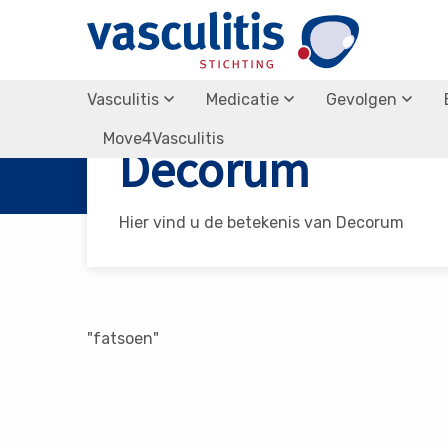
Vasculitis
Medicatie
Gevolgen
Vasculitis Stichting
Decorum
Move4Vasculitis
Decorum
Hier vind u de betekenis van Decorum
"fatsoen"