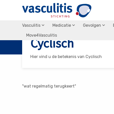
Vasculitis
Medicatie
Gevolgen
Vasculitis Stichting
Cyclisch
Move4Vasculitis
Cyclisch
Hier vind u de betekenis van Cyclisch
"wat regelmatig terugkeert"