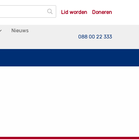
Lid worden
Doneren
Nieuws
088 00 22 333