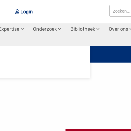
Login
Zoek
Zoek
Expertise
Onderzoek
Bibliotheek
Over ons