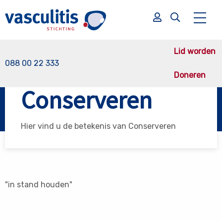
Lid worden
088 00 22 333
Doneren
Vasculitis Stichting
Conserveren
Conserveren
Zoek
Zoek
Hier vind u de betekenis van Conserveren
"in stand houden"