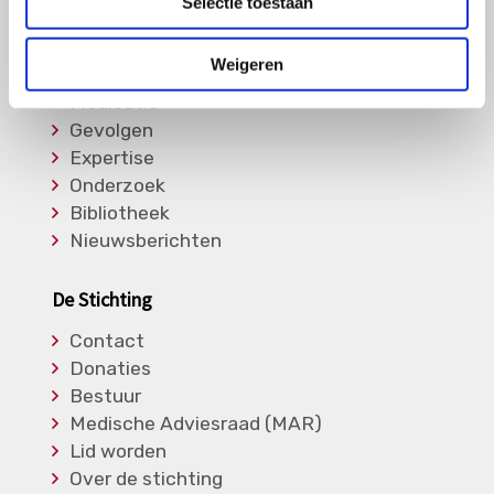
Selectie toestaan
Informatie
Weigeren
Soorten Vasculitis
Medicatie
Gevolgen
Expertise
Onderzoek
Bibliotheek
Nieuwsberichten
De Stichting
Contact
Donaties
Bestuur
Medische Adviesraad (MAR)
Lid worden
Over de stichting