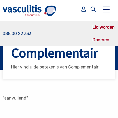
Lid worden
088 00 22 333
Doneren
Vasculitis Stichting
Complementair
Complementair
Zoek
Zoek
Hier vind u de betekenis van Complementair
"aanvullend"