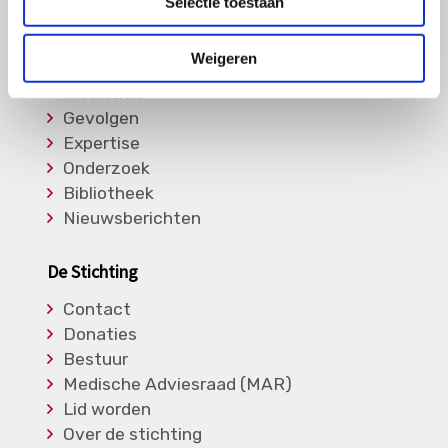
Selectie toestaan
Informatie
Weigeren
Soorten Vasculitis
Medicatie
Gevolgen
Expertise
Onderzoek
Bibliotheek
Nieuwsberichten
De Stichting
Contact
Donaties
Bestuur
Medische Adviesraad (MAR)
Lid worden
Over de stichting