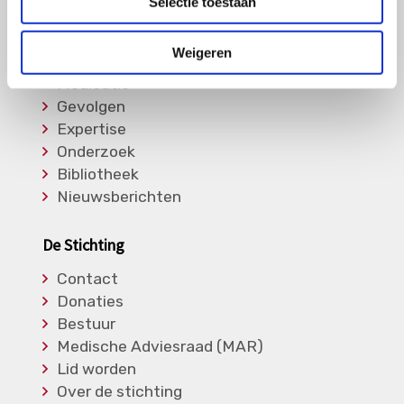
Selectie toestaan
Informatie
Weigeren
Soorten Vasculitis
Medicatie
Gevolgen
Expertise
Onderzoek
Bibliotheek
Nieuwsberichten
De Stichting
Contact
Donaties
Bestuur
Medische Adviesraad (MAR)
Lid worden
Over de stichting