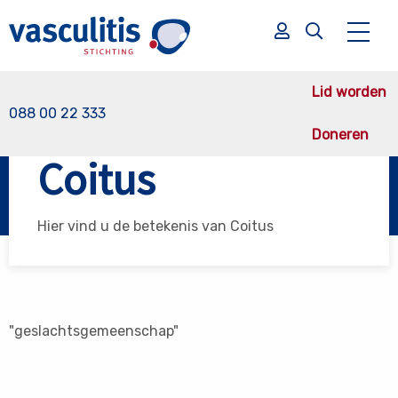
Lid worden
088 00 22 333
Doneren
Vasculitis Stichting
Coitus
Coitus
Zoek
Zoek
Hier vind u de betekenis van Coitus
"geslachtsgemeenschap"