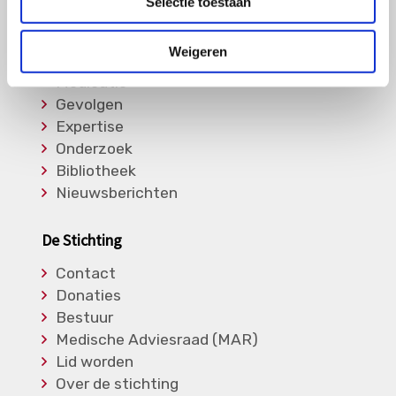
Selectie toestaan
Informatie
Weigeren
Soorten Vasculitis
Medicatie
Gevolgen
Expertise
Onderzoek
Bibliotheek
Nieuwsberichten
De Stichting
Contact
Donaties
Bestuur
Medische Adviesraad (MAR)
Lid worden
Over de stichting