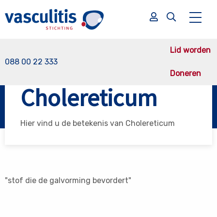
Lid worden
088 00 22 333
Doneren
Vasculitis Stichting
Cholereticum
Cholereticum
Zoek
Zoek
Hier vind u de betekenis van Cholereticum
"stof die de galvorming bevordert"