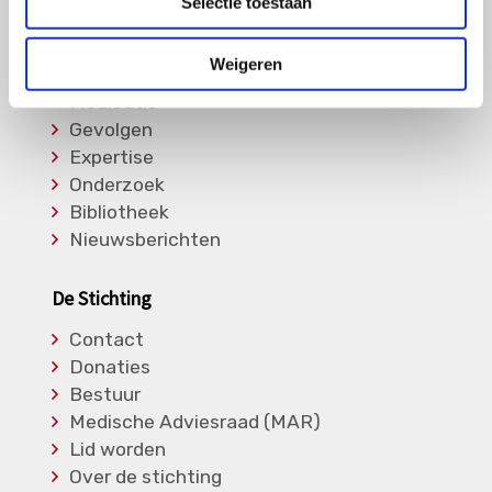
Selectie toestaan
Informatie
Weigeren
Soorten Vasculitis
Medicatie
Gevolgen
Expertise
Onderzoek
Bibliotheek
Nieuwsberichten
De Stichting
Contact
Donaties
Bestuur
Medische Adviesraad (MAR)
Lid worden
Over de stichting