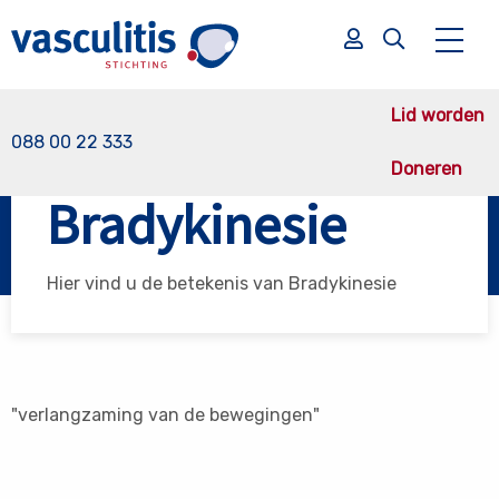
Lid worden
088 00 22 333
Doneren
Vasculitis Stichting
Bradykinesie
Bradykinesie
Zoek
Zoek
Hier vind u de betekenis van Bradykinesie
"verlangzaming van de bewegingen"