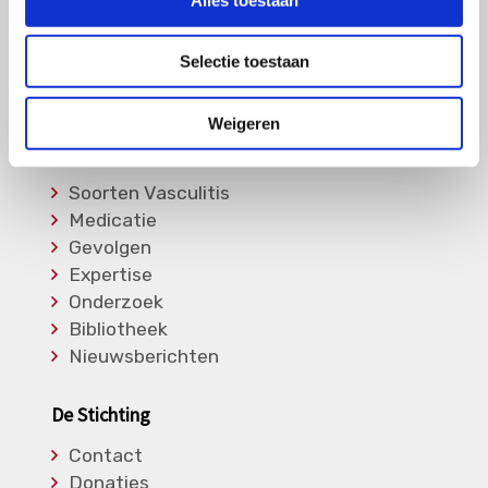
MPA
RCA
Selectie toestaan
Takayasu
Overige Vasculitiden
Weigeren
Informatie
Soorten Vasculitis
Medicatie
Gevolgen
Expertise
Onderzoek
Bibliotheek
Nieuwsberichten
De Stichting
Contact
Donaties