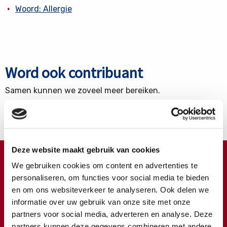
Woord: Allergie
Word ook contribuant
Samen kunnen we zoveel meer bereiken.
Nu lid worden
Deze website maakt gebruik van cookies
Doneren ?
We gebruiken cookies om content en advertenties te
personaliseren, om functies voor social media te bieden
Meer weten over wat we met uw extra gift doen?
en om ons websiteverkeer te analyseren. Ook delen we
Klik hier
informatie over uw gebruik van onze site met onze
partners voor social media, adverteren en analyse. Deze
€
Doneer
partners kunnen deze gegevens combineren met andere