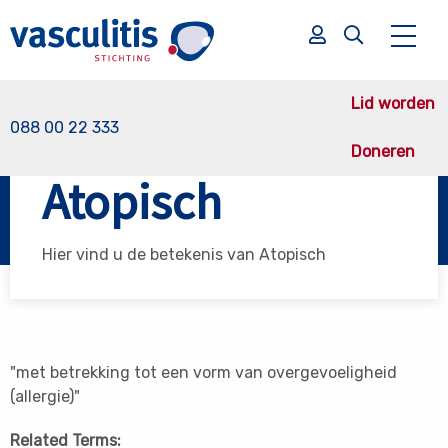
Lid worden
088 00 22 333
Doneren
Vasculitis Stichting
Atopisch
Atopisch
Zoek
Zoek
Hier vind u de betekenis van Atopisch
"met betrekking tot een vorm van overgevoeligheid
(allergie)"
Related Terms: