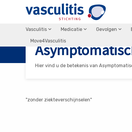
Vasculitis
Medicatie
Gevolgen
Vasculitis Stichting
Asymptomatisch
Move4Vasculitis
Asymptomatisc
Hier vind u de betekenis van Asymptomatis
"zonder ziekteverschijnselen"