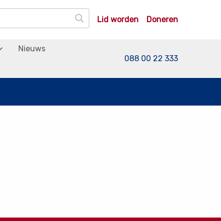
Lid worden
Doneren
Nieuws
088 00 22 333