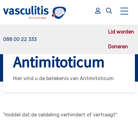
Lid worden
088 00 22 333
Doneren
Vasculitis Stichting
Antimitoticum
Antimitoticum
Zoek
Zoek
Hier vind u de betekenis van Antimitoticum
"middel dat de celdeling verhindert of vertraagt"