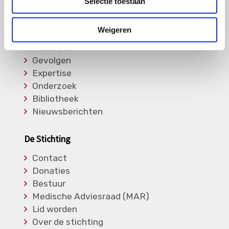
Selectie toestaan
Informatie
Weigeren
Soorten Vasculitis
Medicatie
Gevolgen
Expertise
Onderzoek
Bibliotheek
Nieuwsberichten
De Stichting
Contact
Donaties
Bestuur
Medische Adviesraad (MAR)
Lid worden
Over de stichting