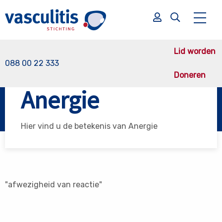
Lid worden
088 00 22 333
Doneren
Vasculitis Stichting
Anergie
Anergie
Zoek
Zoek
Hier vind u de betekenis van Anergie
"afwezigheid van reactie"