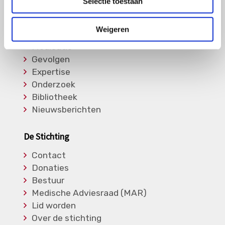
Selectie toestaan
Informatie
Weigeren
Soorten Vasculitis
Medicatie
Gevolgen
Expertise
Onderzoek
Bibliotheek
Nieuwsberichten
De Stichting
Contact
Donaties
Bestuur
Medische Adviesraad (MAR)
Lid worden
Over de stichting