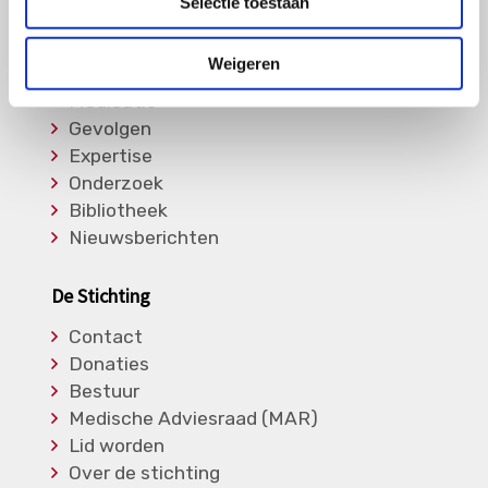
Selectie toestaan
Informatie
Weigeren
Soorten Vasculitis
Medicatie
Gevolgen
Expertise
Onderzoek
Bibliotheek
Nieuwsberichten
De Stichting
Contact
Donaties
Bestuur
Medische Adviesraad (MAR)
Lid worden
Over de stichting