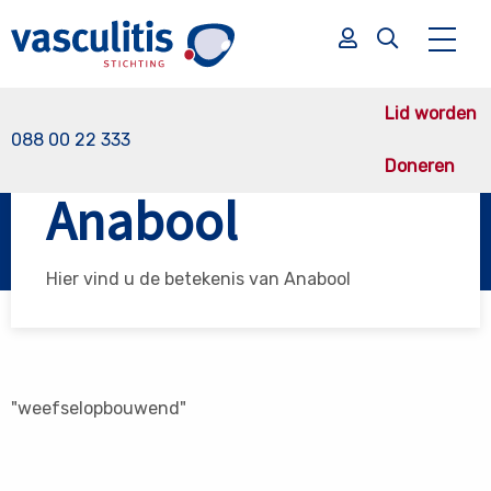
Lid worden
088 00 22 333
Doneren
Vasculitis Stichting
Anabool
Anabool
Zoek
Zoek
Hier vind u de betekenis van Anabool
"weefselopbouwend"