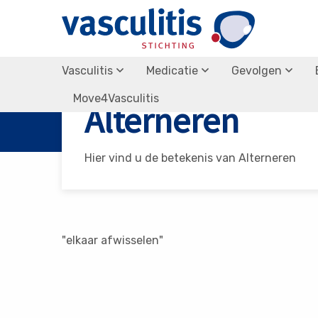
Vasculitis
Medicatie
Gevolgen
Vasculitis Stichting
Alterneren
Move4Vasculitis
Alterneren
Hier vind u de betekenis van Alterneren
"elkaar afwisselen"