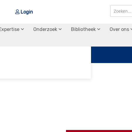
Login
Zoek
Zoek
Expertise
Onderzoek
Bibliotheek
Over ons