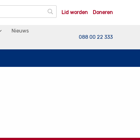
Lid worden
Doneren
Nieuws
088 00 22 333