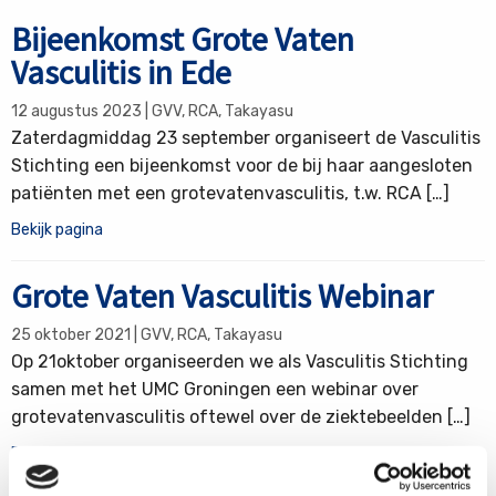
Bekijk
Bijeenkomst Grote Vaten
pagina
Vasculitis in Ede
12 augustus 2023 | GVV, RCA, Takayasu
Zaterdagmiddag 23 september organiseert de Vasculitis
Stichting een bijeenkomst voor de bij haar aangesloten
patiënten met een grotevatenvasculitis, t.w. RCA […]
Bekijk pagina
Bekijk
Grote Vaten Vasculitis Webinar
pagina
25 oktober 2021 | GVV, RCA, Takayasu
Op 21oktober organiseerden we als Vasculitis Stichting
samen met het UMC Groningen een webinar over
grotevatenvasculitis oftewel over de ziektebeelden […]
Bekijk pagina