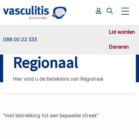
Lid worden
088 00 22 333
Doneren
Vasculitis Stichting
Regionaal
Regionaal
Zoek
Zoek
Hier vind u de betekenis van Regionaal
"met betrekking tot een bepaalde streek"