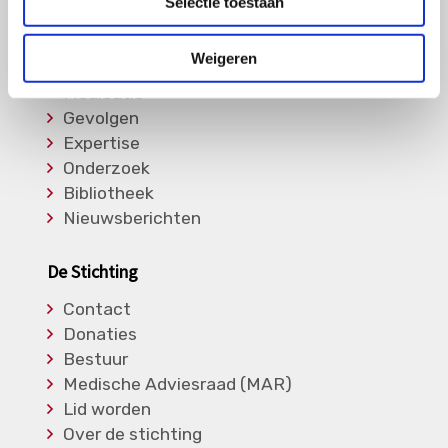
Selectie toestaan
Informatie
Weigeren
Soorten Vasculitis
Medicatie
Gevolgen
Expertise
Onderzoek
Bibliotheek
Nieuwsberichten
De Stichting
Contact
Donaties
Bestuur
Medische Adviesraad (MAR)
Lid worden
Over de stichting