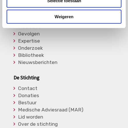
Selectie toestaan
Informatie
Weigeren
Soorten Vasculitis
Medicatie
Gevolgen
Expertise
Onderzoek
Bibliotheek
Nieuwsberichten
De Stichting
Contact
Donaties
Bestuur
Medische Adviesraad (MAR)
Lid worden
Over de stichting