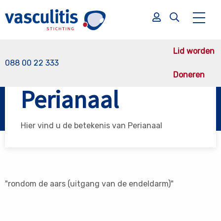
Lid worden
088 00 22 333
Doneren
Vasculitis Stichting
Perianaal
Perianaal
Zoek
Zoek
Hier vind u de betekenis van Perianaal
"rondom de aars (uitgang van de endeldarm)"