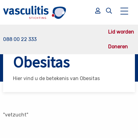
Lid worden
088 00 22 333
Doneren
Vasculitis Stichting
Obesitas
Obesitas
Zoek
Zoek
Hier vind u de betekenis van Obesitas
"vetzucht"