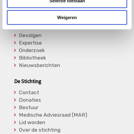
Selectie toestaan
Informatie
Weigeren
Soorten Vasculitis
Medicatie
Gevolgen
Expertise
Onderzoek
Bibliotheek
Nieuwsberichten
De Stichting
Contact
Donaties
Bestuur
Medische Adviesraad (MAR)
Lid worden
Over de stichting