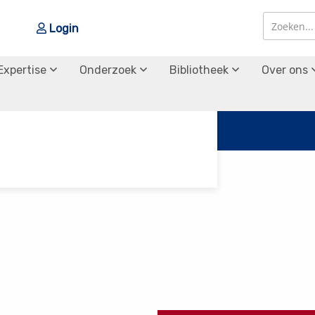
Login
Zoek
Zoek
Expertise
Onderzoek
Bibliotheek
Over ons