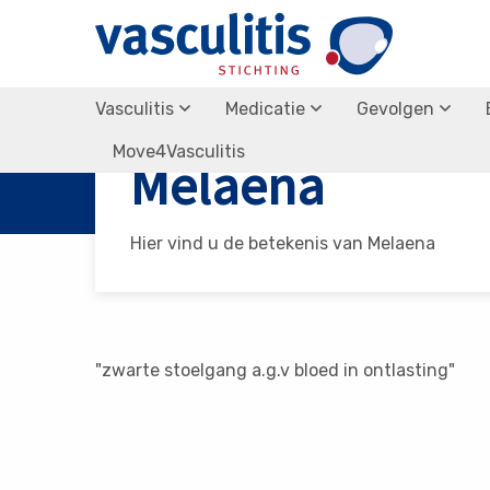
Vasculitis
Medicatie
Gevolgen
Vasculitis Stichting
Melaena
Move4Vasculitis
Melaena
Hier vind u de betekenis van Melaena
"zwarte stoelgang a.g.v bloed in ontlasting"