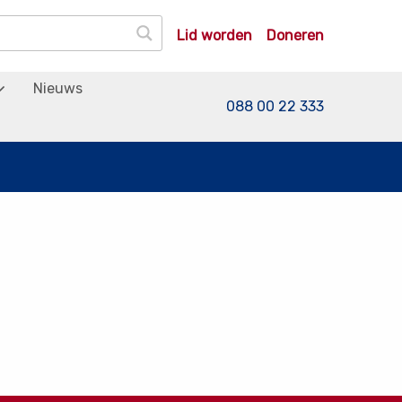
Lid worden
Doneren
Nieuws
088 00 22 333