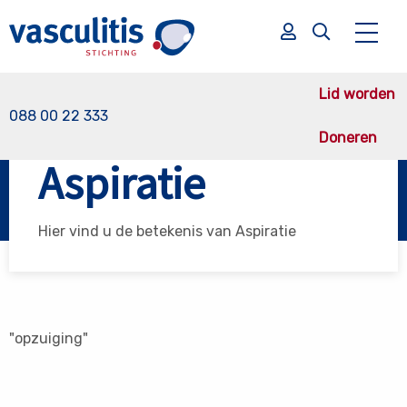
Lid worden
088 00 22 333
Doneren
Vasculitis Stichting
Aspiratie
Aspiratie
Zoek
Zoek
Hier vind u de betekenis van Aspiratie
"opzuiging"