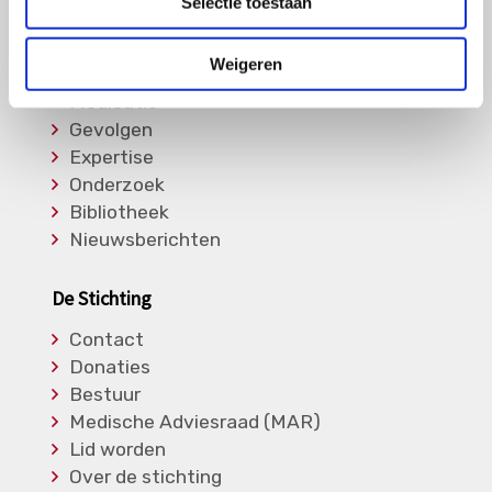
Selectie toestaan
Informatie
Weigeren
Soorten Vasculitis
Medicatie
Gevolgen
Expertise
Onderzoek
Bibliotheek
Nieuwsberichten
De Stichting
Contact
Donaties
Bestuur
Medische Adviesraad (MAR)
Lid worden
Over de stichting