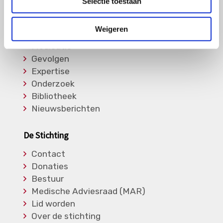
Selectie toestaan
Informatie
Weigeren
Soorten Vasculitis
Medicatie
Gevolgen
Expertise
Onderzoek
Bibliotheek
Nieuwsberichten
De Stichting
Contact
Donaties
Bestuur
Medische Adviesraad (MAR)
Lid worden
Over de stichting