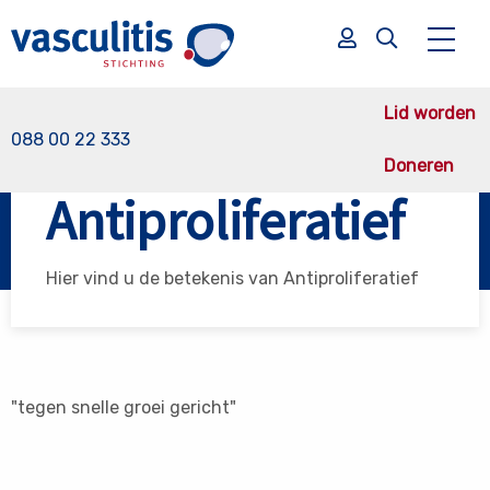
Lid worden
088 00 22 333
Doneren
Vasculitis Stichting
Antiproliferatief
Antiproliferatief
Zoek
Zoek
Hier vind u de betekenis van Antiproliferatief
"tegen snelle groei gericht"