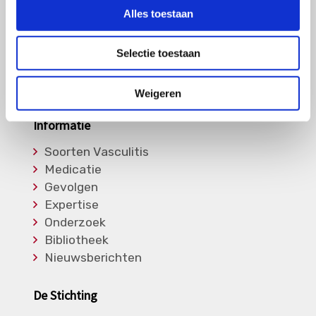
Alles toestaan
GPA
MPA
RCA
Selectie toestaan
Takayasu
Overige Vasculitiden
Weigeren
Informatie
Soorten Vasculitis
Medicatie
Gevolgen
Expertise
Onderzoek
Bibliotheek
Nieuwsberichten
De Stichting