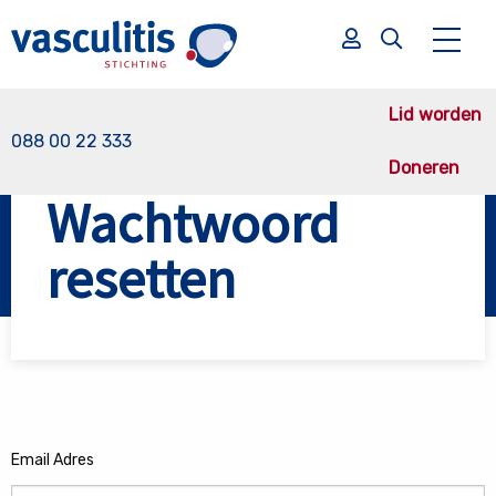
Lid worden
088 00 22 333
Doneren
Vasculitis Stichting
Wachtwoord resetten
Wachtwoord
Zoek
Zoek
resetten
Email Adres